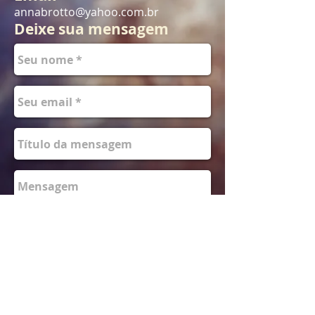
annabrotto@yahoo.com.br
Deixe sua mensagem
Enviar